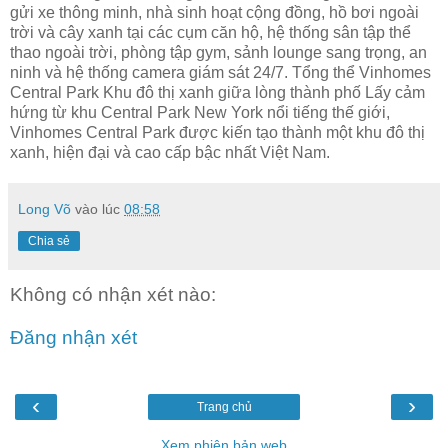
gửi xe thông minh, nhà sinh hoạt cộng đồng, hồ bơi ngoài
trời và cây xanh tại các cụm căn hộ, hệ thống sân tập thể
thao ngoài trời, phòng tập gym, sảnh lounge sang trọng, an
ninh và hệ thống camera giám sát 24/7. Tổng thể Vinhomes
Central Park Khu đô thị xanh giữa lòng thành phố Lấy cảm
hứng từ khu Central Park New York nổi tiếng thế giới,
Vinhomes Central Park được kiến tạo thành một khu đô thị
xanh, hiện đại và cao cấp bậc nhất Việt Nam.
Long Võ
vào lúc
08:58
Chia sẻ
Không có nhận xét nào:
Đăng nhận xét
‹
›
Trang chủ
Xem phiên bản web